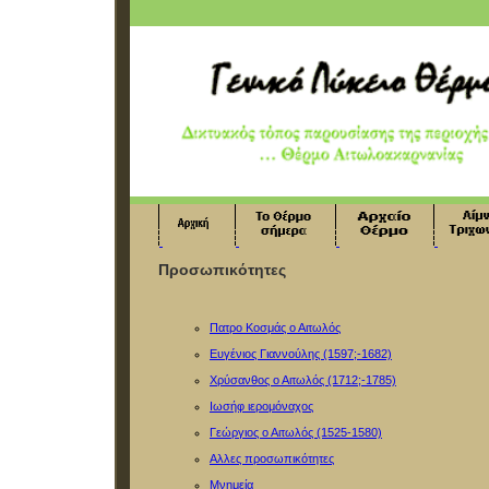
Προσωπικότητες
Πατρο Κοσμάς ο Αιτωλός
Ευγένιος Γιαννούλης (1597;-1682)
Χρύσανθος ο Αιτωλός (1712;-1785)
Ιωσήφ ιερομόναχος
Γεώργιος ο Αιτωλός (1525-1580)
Αλλες προσωπικότητες
Μνημεία